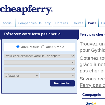
Accueil
Compagnies De Ferry
Horaires
Routes
Ports
Di
Ferry pas cher 
Trouvez un 
pour Gythio
Obtenez to
grâce à not
pas cher en
Si vous rec
Ferry pas 
Compagnie