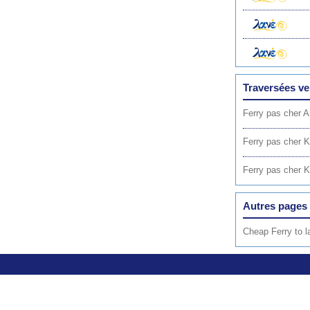
Traversées ve
Ferry pas cher A
Ferry pas cher 
Ferry pas cher K
Autres pages 
Cheap Ferry to l