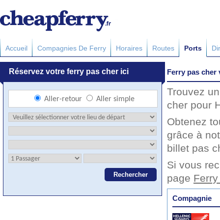
Accueil
Compagnies De Ferry
Horaires
Routes
Ports
Di
Ferry pas cher
Trouvez un 
cher pour H
Obtenez to
grâce à no
billet pas c
Si vous rec
page
Ferry
Compagnie