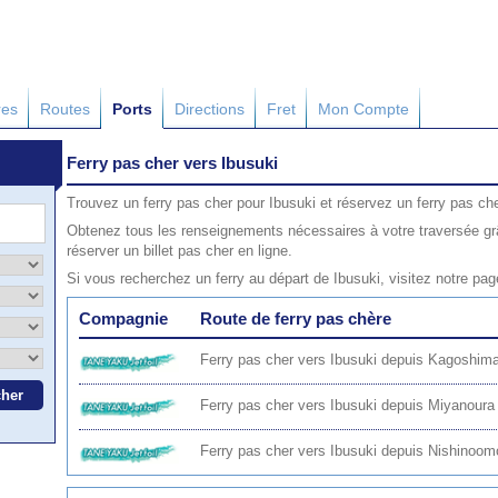
res
Routes
Ports
Directions
Fret
Mon Compte
Ferry pas cher vers Ibusuki
Trouvez un ferry pas cher pour Ibusuki et réservez un ferry pas che
Obtenez tous les renseignements nécessaires à votre traversée grâ
réserver un billet pas cher en ligne.
Si vous recherchez un ferry au départ de Ibusuki, visitez notre pa
Compagnie
Route de ferry pas chère
Ferry pas cher vers Ibusuki depuis Kagoshim
Ferry pas cher vers Ibusuki depuis Miyanoura
Ferry pas cher vers Ibusuki depuis Nishinoom