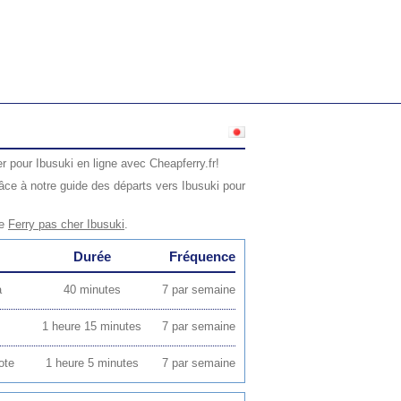
r pour Ibusuki en ligne avec Cheapferry.fr!
ce à notre guide des départs vers Ibusuki pour
ge
Ferry pas cher Ibusuki
.
Durée
Fréquence
a
40 minutes
7 par semaine
1 heure 15 minutes
7 par semaine
ote
1 heure 5 minutes
7 par semaine