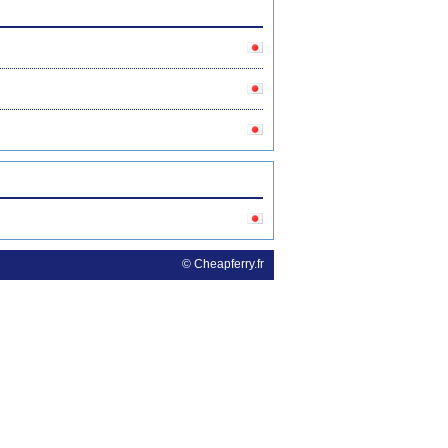
© Cheapferry.fr