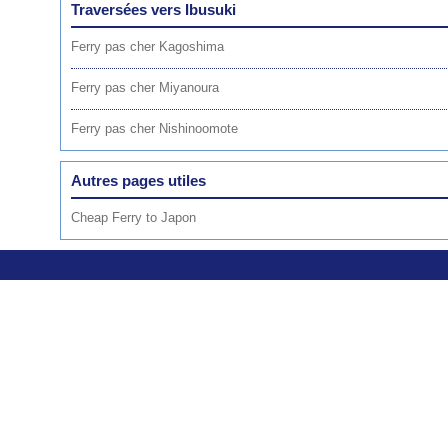
Traversées vers Ibusuki
Ferry pas cher Kagoshima
Ferry pas cher Miyanoura
Ferry pas cher Nishinoomote
Autres pages utiles
Cheap Ferry to Japon