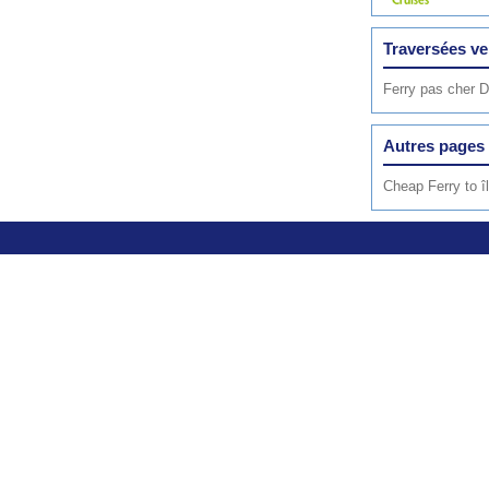
Traversées ver
Ferry pas cher 
Autres pages 
Cheap Ferry to 