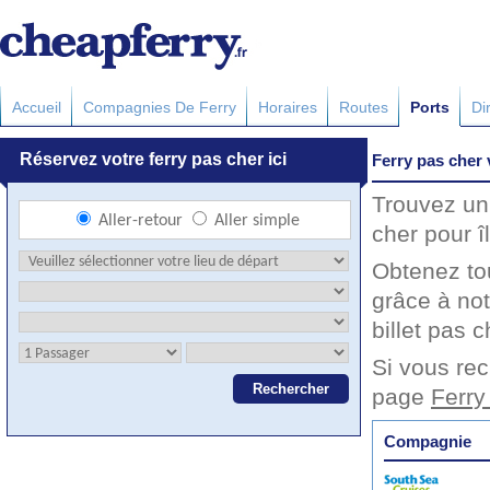
Accueil
Compagnies De Ferry
Horaires
Routes
Ports
Di
Ferry pas cher 
Trouvez un 
cher pour î
Obtenez to
grâce à not
billet pas c
Si vous rec
page
Ferry
Compagnie