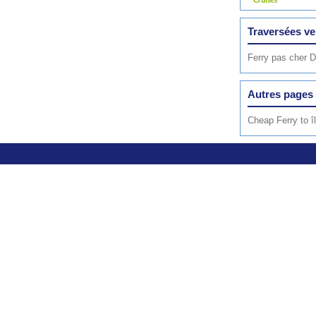
Traversées ve
Ferry pas cher 
Autres pages 
Cheap Ferry to 