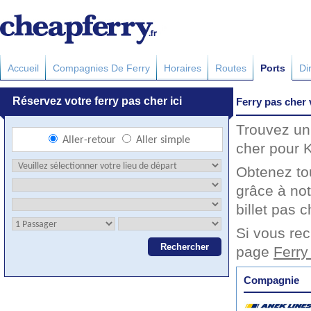
Accueil
Compagnies De Ferry
Horaires
Routes
Ports
Di
Ferry pas cher
Trouvez un 
cher pour K
Obtenez to
grâce à no
billet pas c
Si vous rec
page
Ferry
Compagnie