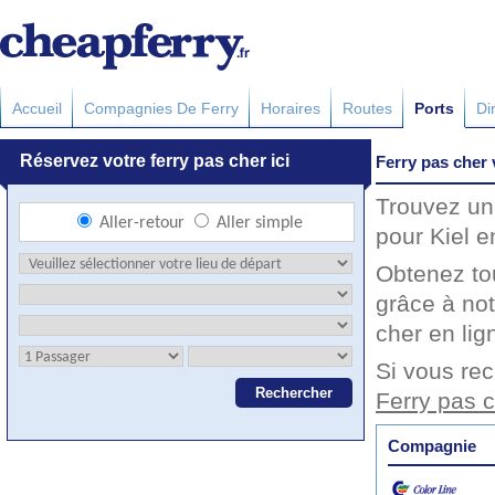
Accueil
Compagnies De Ferry
Horaires
Routes
Ports
Di
Ferry pas cher 
Trouvez un 
pour Kiel e
Obtenez to
grâce à not
cher en lig
Si vous rec
Ferry pas c
Compagnie