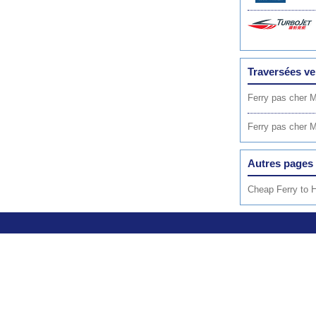
Traversées v
Ferry pas cher 
Ferry pas cher 
Autres pages 
Cheap Ferry to 