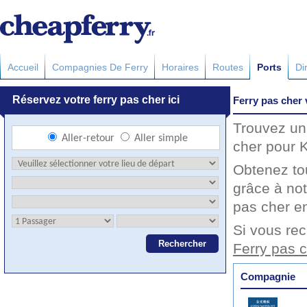
Accueil
Compagnies De Ferry
Horaires
Routes
Ports
Di
Ferry pas cher
Trouvez un 
cher pour K
Obtenez to
grâce à not
pas cher en
Si vous rec
Ferry pas 
Compagnie