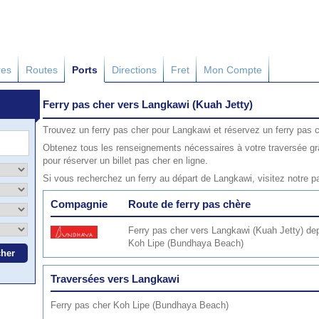
res
Routes
Ports
Directions
Fret
Mon Compte
Ferry pas cher vers Langkawi (Kuah Jetty)
Trouvez un ferry pas cher pour Langkawi et réservez un ferry pas c
Obtenez tous les renseignements nécessaires à votre traversée gr
pour réserver un billet pas cher en ligne.
Si vous recherchez un ferry au départ de Langkawi, visitez notre 
Compagnie
Route de ferry pas chère
Ferry pas cher vers Langkawi (Kuah Jetty) de
Koh Lipe (Bundhaya Beach)
Traversées vers Langkawi
Ferry pas cher Koh Lipe (Bundhaya Beach)