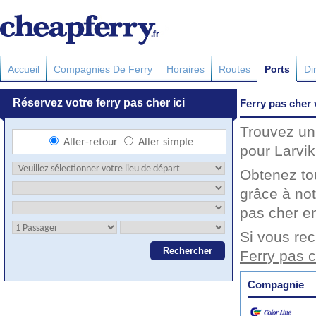
Accueil
Compagnies De Ferry
Horaires
Routes
Ports
Di
Ferry pas cher 
Trouvez un 
pour Larvik
Obtenez to
grâce à not
pas cher en
Si vous rec
Ferry pas c
Compagnie