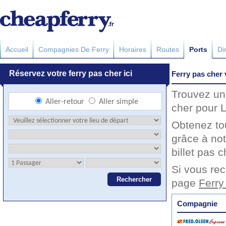
Accueil
Compagnies De Ferry
Horaires
Routes
Ports
Di
Ferry pas cher
Trouvez un 
cher pour L
Obtenez to
grâce à no
billet pas c
Si vous rec
page
Ferry
Compagnie