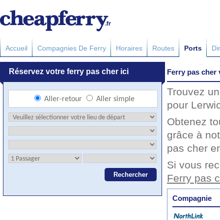
Accueil
Compagnies De Ferry
Horaires
Routes
Ports
Di
Ferry pas cher 
Trouvez un 
pour Lerwic
Obtenez to
grâce à not
pas cher en
Si vous rec
Ferry pas 
Compagnie