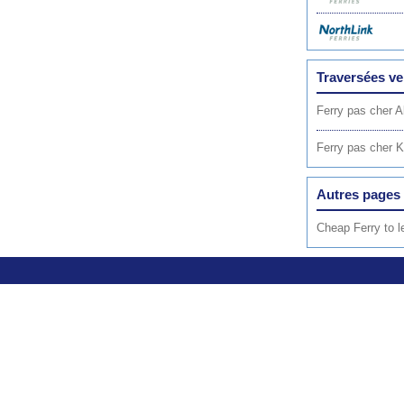
Traversées ve
Ferry pas cher 
Ferry pas cher K
Autres pages 
Cheap Ferry to l