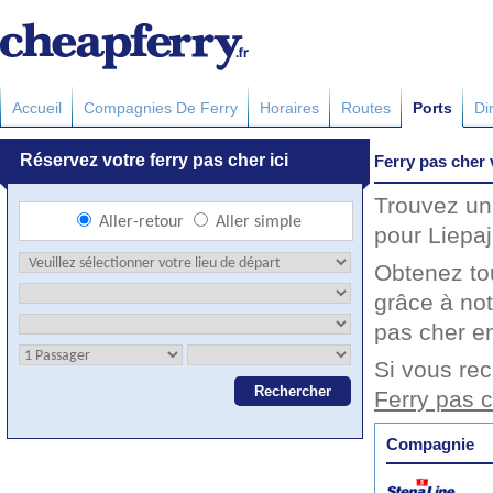
Accueil
Compagnies De Ferry
Horaires
Routes
Ports
Di
Ferry pas cher 
Trouvez un 
pour Liepaj
Obtenez to
grâce à not
pas cher en
Si vous rec
Ferry pas c
Compagnie