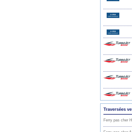
Traversées v
Ferry pas cher 