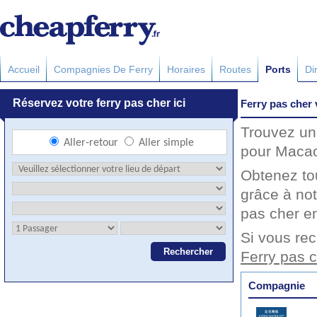
Accueil
Compagnies De Ferry
Horaires
Routes
Ports
Di
Ferry pas cher 
Trouvez un 
pour Macao
Obtenez to
grâce à not
pas cher en
Si vous rec
Ferry pas 
Compagnie