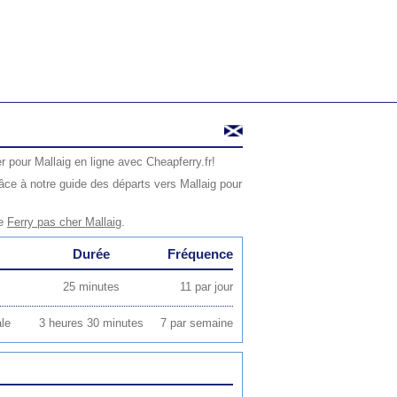
r pour Mallaig en ligne avec Cheapferry.fr!
ce à notre guide des départs vers Mallaig pour
ge
Ferry pas cher Mallaig
.
Durée
Fréquence
25 minutes
11 par jour
le
3 heures 30 minutes
7 par semaine