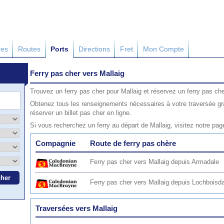
res
Routes
Ports
Directions
Fret
Mon Compte
Ferry pas cher vers Mallaig
Trouvez un ferry pas cher pour Mallaig et réservez un ferry pas che
Obtenez tous les renseignements nécessaires à votre traversée grâ
réserver un billet pas cher en ligne.
Si vous recherchez un ferry au départ de Mallaig, visitez notre pa
Compagnie
Route de ferry pas chère
Ferry pas cher vers Mallaig depuis Armadale
Ferry pas cher vers Mallaig depuis Lochboisda
Traversées vers Mallaig