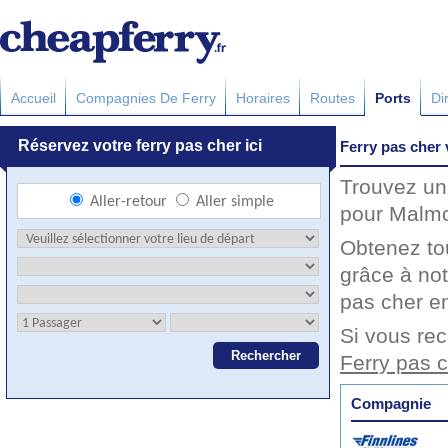
Accueil
Compagnies De Ferry
Horaires
Routes
Ports
Di
Ferry pas cher
Trouvez un 
pour Malmo
Obtenez to
grâce à not
pas cher en
Si vous rec
Ferry pas 
Compagnie