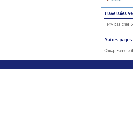
Traversées ve
Ferry pas cher 
Autres pages 
Cheap Ferry to î