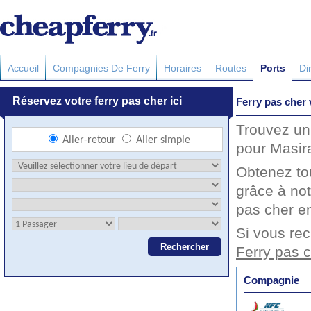
Accueil
Compagnies De Ferry
Horaires
Routes
Ports
Di
Ferry pas cher
Trouvez un 
pour Masira
Obtenez to
grâce à not
pas cher en
Si vous rec
Ferry pas 
Compagnie