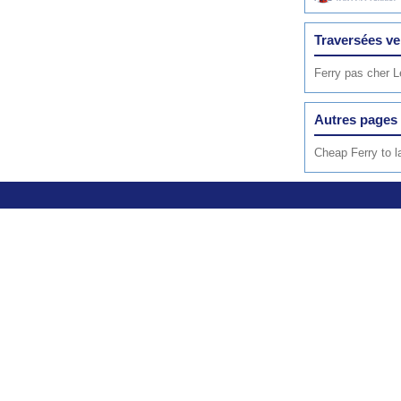
Traversées v
Ferry pas cher L
Autres pages 
Cheap Ferry to l