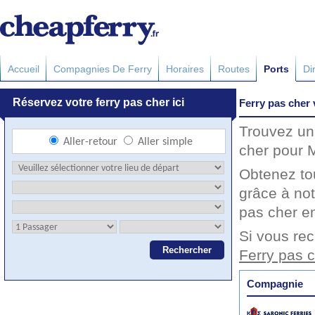
Accueil
Compagnies De Ferry
Horaires
Routes
Ports
Di
Ferry pas cher
Trouvez un 
cher pour M
Obtenez to
grâce à not
pas cher en
Si vous rec
Ferry pas 
Compagnie