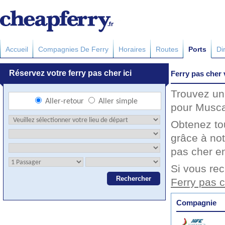
Accueil
Compagnies De Ferry
Horaires
Routes
Ports
Di
Ferry pas cher
Trouvez un 
pour Muscat
Obtenez to
grâce à not
pas cher en
Si vous rec
Ferry pas 
Compagnie