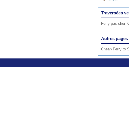
Traversées v
Ferry pas cher 
Autres pages 
Cheap Ferry to 