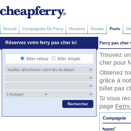
Accueil
Compagnies De Ferry
Horaires
Routes
Ports
Di
Ferry pas cher 
Trouvez un 
cher pour N
Obtenez to
grâce à not
billet pas c
Si vous rec
page
Ferry
Compagnie