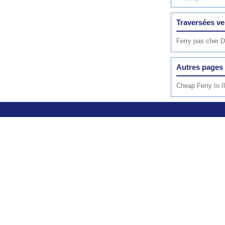
Traversées ve
Ferry pas cher 
Autres pages 
Cheap Ferry to î