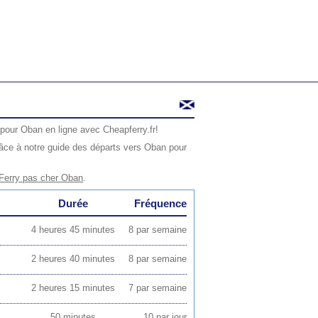
pour Oban en ligne avec Cheapferry.fr!
âce à notre guide des départs vers Oban pour
Ferry pas cher Oban
.
Durée
Fréquence
4 heures 45 minutes
8 par semaine
2 heures 40 minutes
8 par semaine
2 heures 15 minutes
7 par semaine
50 minutes
10 par jour