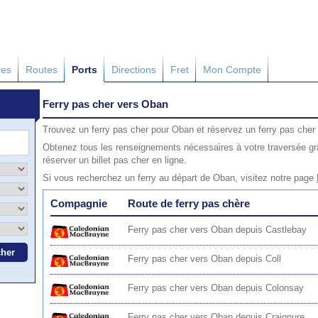
res
Routes
Ports
Directions
Fret
Mon Compte
Ferry pas cher vers Oban
Trouvez un ferry pas cher pour Oban et réservez un ferry pas cher 
Obtenez tous les renseignements nécessaires à votre traversée gr
réserver un billet pas cher en ligne.
Si vous recherchez un ferry au départ de Oban, visitez notre page
Compagnie
Route de ferry pas chère
Ferry pas cher vers Oban depuis Castlebay
Ferry pas cher vers Oban depuis Coll
Ferry pas cher vers Oban depuis Colonsay
Ferry pas cher vers Oban depuis Craignure