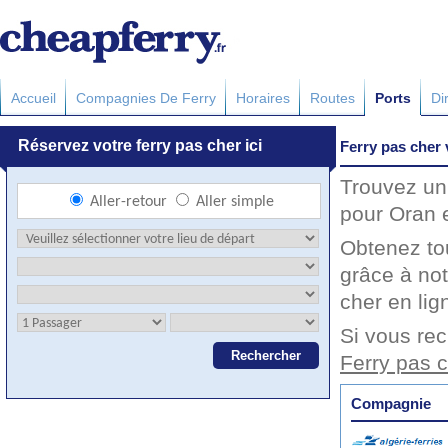
Accueil
Compagnies De Ferry
Horaires
Routes
Ports
Di
Ferry pas cher
Trouvez un 
pour Oran e
Obtenez to
grâce à not
cher en lig
Si vous rec
Ferry pas 
Compagnie