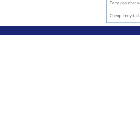
Ferry pas cher v
Cheap Ferry to l'