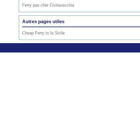
Ferry pas cher Civitavecchia
Autres pages utiles
Cheap Ferry to la Sicile