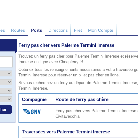
res
Routes
Ports
Directions
Fret
Mon Compte
Ferry pas cher vers Palerme Termini Imerese
Trouvez un ferry pas cher pour Palerme Termini Imerese et réserve
Imerese en ligne avec Cheapferry.fr!
Obtenez tous les renseignements nécessaires à votre traversée gr
Termini Imerese pour réserver un billet pas cher en ligne.
Si vous recherchez un ferry au départ de Palerme Termini Imerese,
Termini Imerese
.
Compagnie
Route de ferry pas chère
Ferry pas cher vers Palerme Termini Imerese 
Civitavecchia
Traversées vers Palerme Termini Imerese