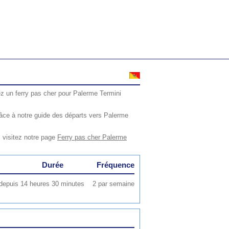
z un ferry pas cher pour Palerme Termini
âce à notre guide des départs vers Palerme
 visitez notre page
Ferry pas cher Palerme
Durée
Fréquence
depuis
14 heures 30 minutes
2 par semaine