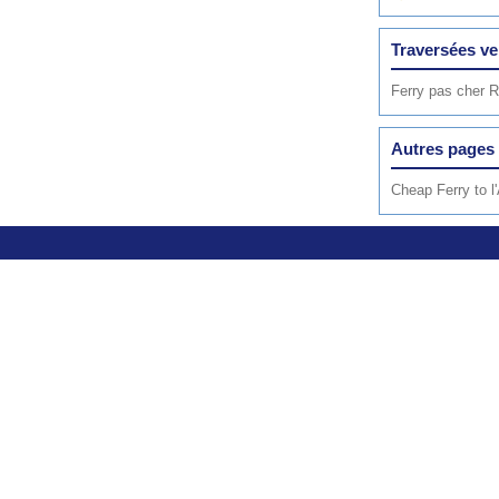
Traversées ve
Ferry pas cher 
Autres pages 
Cheap Ferry to l