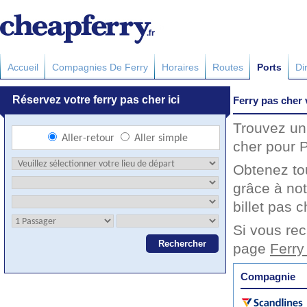
Accueil
Compagnies De Ferry
Horaires
Routes
Ports
Di
Ferry pas cher
Trouvez un 
cher pour P
Obtenez to
grâce à not
billet pas c
Si vous rec
page
Ferry
Compagnie