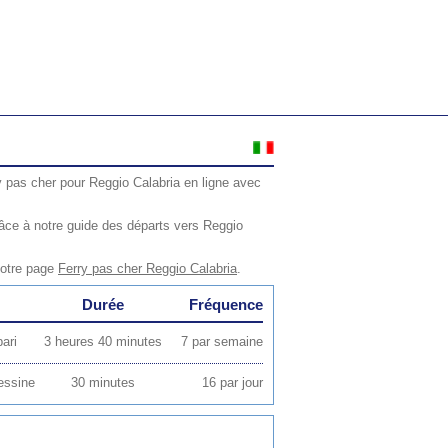
y pas cher pour Reggio Calabria en ligne avec
âce à notre guide des départs vers Reggio
notre page
Ferry pas cher Reggio Calabria
.
Durée
Fréquence
ari
3 heures 40 minutes
7 par semaine
essine
30 minutes
16 par jour