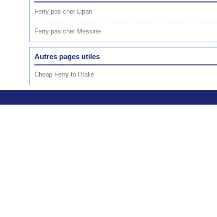
Ferry pas cher Lipari
Ferry pas cher Messine
Autres pages utiles
Cheap Ferry to l'Italie