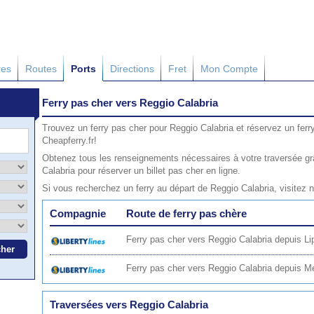
res
Routes
Ports
Directions
Fret
Mon Compte
Ferry pas cher vers Reggio Calabria
Trouvez un ferry pas cher pour Reggio Calabria et réservez un ferr
Cheapferry.fr!
Obtenez tous les renseignements nécessaires à votre traversée gr
Calabria pour réserver un billet pas cher en ligne.
Si vous recherchez un ferry au départ de Reggio Calabria, visitez 
Compagnie
Route de ferry pas chère
Ferry pas cher vers Reggio Calabria depuis Lip
Ferry pas cher vers Reggio Calabria depuis M
Traversées vers Reggio Calabria