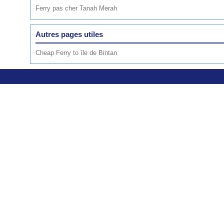
Ferry pas cher Tanah Merah
Autres pages utiles
Cheap Ferry to île de Bintan