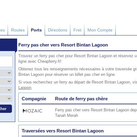
res
Routes
Ports
Directions
Fret
Mon Compte
Ferry pas cher vers Resort Bintan Lagoon
Trouvez un ferry pas cher pour Resort Bintan Lagoon et réservez u
ligne avec Cheapferry.fr!
Obtenez tous les renseignements nécessaires à votre traversée gr
Bintan Lagoon pour réserver un billet pas cher en ligne.
Si vous recherchez un ferry au départ de Resort Bintan Lagoon, vi
Lagoon
.
Compagnie
Route de ferry pas chère
Ferry pas cher vers Resort Bintan Lagoon dep
Tanah Merah
Traversées vers Resort Bintan Lagoon