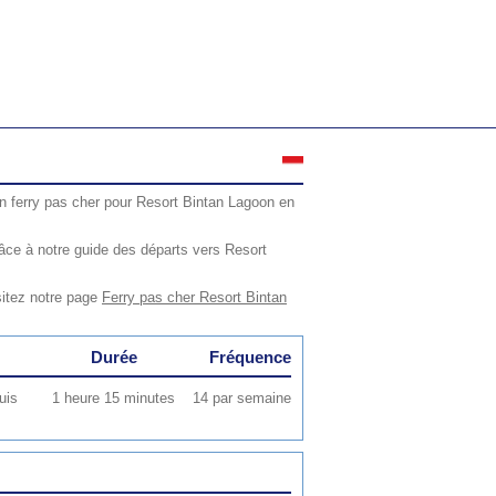
n ferry pas cher pour Resort Bintan Lagoon en
âce à notre guide des départs vers Resort
sitez notre page
Ferry pas cher Resort Bintan
Durée
Fréquence
uis
1 heure 15 minutes
14 par semaine