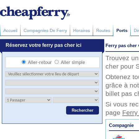
Accueil
Compagnies De Ferry
Horaires
Routes
Ports
Di
Ferry pas cher 
Trouvez un 
cher pour S
Obtenez to
grâce à not
billet pas c
Si vous rec
page
Ferry
Compagnie