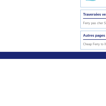
Traversées ve
Ferry pas cher S
Autres pages 
Cheap Ferry to î