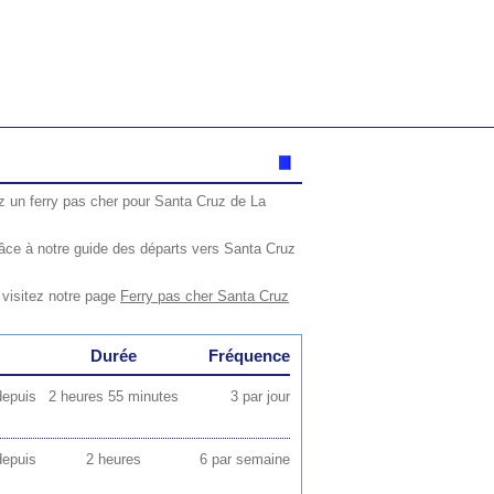
z un ferry pas cher pour Santa Cruz de La
âce à notre guide des départs vers Santa Cruz
 visitez notre page
Ferry pas cher Santa Cruz
Durée
Fréquence
depuis
2 heures 55 minutes
3 par jour
depuis
2 heures
6 par semaine