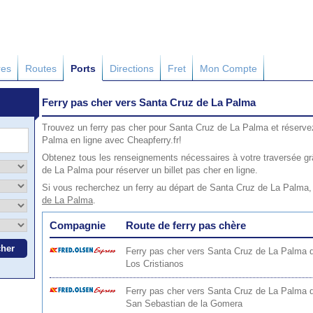
res
Routes
Ports
Directions
Fret
Mon Compte
Ferry pas cher vers Santa Cruz de La Palma
Trouvez un ferry pas cher pour Santa Cruz de La Palma et réserve
Palma en ligne avec Cheapferry.fr!
Obtenez tous les renseignements nécessaires à votre traversée gr
de La Palma pour réserver un billet pas cher en ligne.
Si vous recherchez un ferry au départ de Santa Cruz de La Palma,
de La Palma
.
Compagnie
Route de ferry pas chère
Ferry pas cher vers Santa Cruz de La Palma 
Los Cristianos
Ferry pas cher vers Santa Cruz de La Palma 
San Sebastian de la Gomera