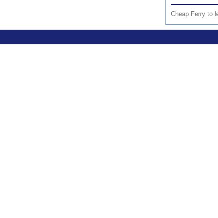
Cheap Ferry to l