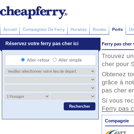
Accueil
Compagnies De Ferry
Horaires
Routes
Ports
Di
Ferry pas cher 
Trouvez un 
cher pour S
Obtenez to
grâce à not
pas cher en
Si vous rec
Ferry pas 
Compagnie