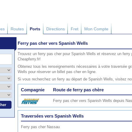
res
Routes
Ports
Directions
Fret
Mon Compte
Ferry pas cher vers Spanish Wells
Trouvez un ferry pas cher pour Spanish Wells et réservez un ferry
Cheapferry.fr!
Obtenez tous les renseignements nécessaires à votre traversée gr
Wells pour réserver un billet pas cher en ligne.
Si vous recherchez un ferry au départ de Spanish Wells, visitez n
Compagnie
Route de ferry pas chère
Ferry pas cher vers Spanish Wells depuis Na
Traversées vers Spanish Wells
Ferry pas cher Nassau