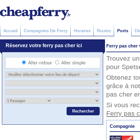
Accueil
Compagnies De Ferry
Horaires
Routes
Ports
Di
Ferry pas cher
Trouvez un 
pour Spetse
Obtenez to
grâce à not
pas cher en
Si vous rec
Ferry pas 
Compagnie