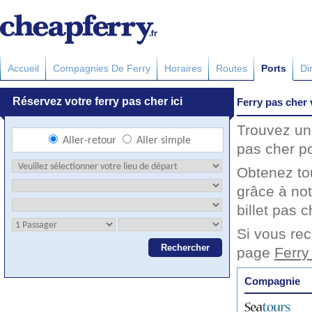
Accueil
Compagnies De Ferry
Horaires
Routes
Ports
Di
Ferry pas cher
Trouvez un 
pas cher po
Obtenez to
grâce à not
billet pas c
Si vous rec
page
Ferry
Compagnie