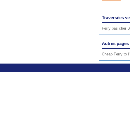
Traversées ve
Ferry pas cher B
Autres pages 
Cheap Ferry to l