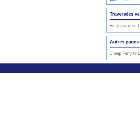
Traversées ver
Ferry pas cher 
Autres pages 
Cheap Ferry to L