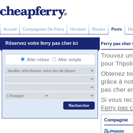
Accueil
Compagnies De Ferry
Horaires
Routes
Ports
Di
Ferry pas cher 
Trouvez un 
pour Tripol
Obtenez to
grâce à not
pas cher en
Si vous rec
Ferry pas c
Compagnie