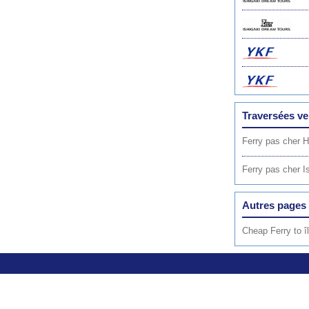
Traversées ve
Ferry pas cher 
Ferry pas cher I
Autres pages 
Cheap Ferry to îl