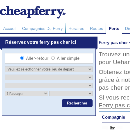
Accueil
Compagnies De Ferry
Horaires
Routes
Ports
Di
Ferry pas cher
Trouvez un 
pour Uehara
Obtenez to
grâce à not
pas cher en
Si vous rec
Ferry pas 
Compagnie