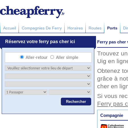
Accueil
Compagnies De Ferry
Horaires
Routes
Ports
Di
Ferry pas cher 
Trouvez un 
Uig en lign
Obtenez to
grâce à not
cher en lig
Si vous rec
Ferry pas 
Compagnie