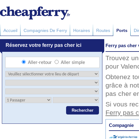
Accueil
Compagnies De Ferry
Horaires
Routes
Ports
Di
Ferry pas cher 
Trouvez un 
pour Valenc
Obtenez to
grâce à not
pas cher en
Si vous rec
Ferry pas 
Compagnie