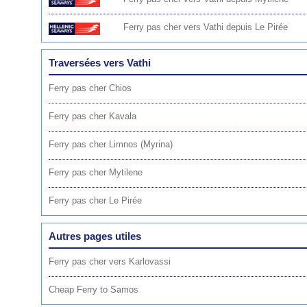
Ferry pas cher vers Vathi depuis Le Pirée
Traversées vers Vathi
Ferry pas cher Chios
Ferry pas cher Kavala
Ferry pas cher Limnos (Myrina)
Ferry pas cher Mytilene
Ferry pas cher Le Pirée
Autres pages utiles
Ferry pas cher vers Karlovassi
Cheap Ferry to Samos