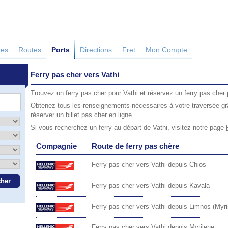
res
Routes
Ports
Directions
Fret
Mon Compte
Ferry pas cher vers Vathi
Trouvez un ferry pas cher pour Vathi et réservez un ferry pas cher 
Obtenez tous les renseignements nécessaires à votre traversée grâ
réserver un billet pas cher en ligne.
Si vous recherchez un ferry au départ de Vathi, visitez notre page
Compagnie
Route de ferry pas chère
Ferry pas cher vers Vathi depuis Chios
Ferry pas cher vers Vathi depuis Kavala
Ferry pas cher vers Vathi depuis Limnos (Myri
Ferry pas cher vers Vathi depuis Mytilene