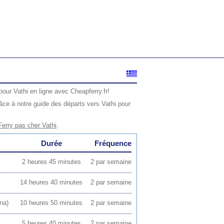
pour Vathi en ligne avec Cheapferry.fr!
ce à notre guide des départs vers Vathi pour
Ferry pas cher Vathi
.
Durée
Fréquence
2 heures 45 minutes
2 par semaine
14 heures 40 minutes
2 par semaine
na)
10 heures 50 minutes
2 par semaine
5 heures 40 minutes
2 par semaine