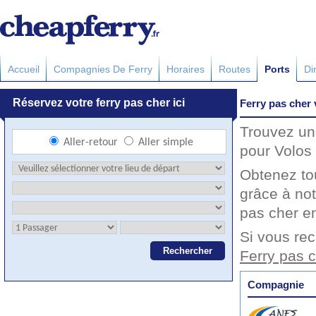
Accueil
Compagnies De Ferry
Horaires
Routes
Ports
Di
Ferry pas cher 
Trouvez un 
pour Volos 
Obtenez to
grâce à not
pas cher en
Si vous rec
Ferry pas 
Compagnie