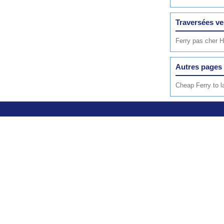
Traversées v
Ferry pas cher H
Autres pages 
Cheap Ferry to l