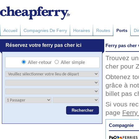
Accueil
Compagnies De Ferry
Horaires
Routes
Ports
Di
Ferry pas cher
Trouvez un 
cher pour Z
Obtenez to
grâce à no
billet pas c
Si vous rec
page
Ferry
Compagnie