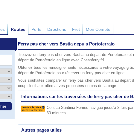
res
Routes
Ports
Directions
Fret
Mon Compte
Ferry pas cher vers Bastia depuis Portoferraio
Trouvez un ferry pas cher vers Bastia au départ de Portoferraio et 
départ de Portoferraio en ligne avec Cheapferry.fr!
Obtenez tous les renseignements nécessaires à votre voyage grâce
départ de Portoferraio pour réserver un ferry pas cher en ligne.
Vous souhaitez comparer un ferry pas cher vers Bastia au départ d
coup d'oeil aux alternatives proposées en bas de la page.
Informations sur les traversées de ferry pas cher de B
Corsica Sardinia Ferries
navigue jusqu'à 2 fois par
30 minutes
Autres pages utiles