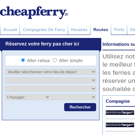
Accueil
Compagnies De Ferry
Horaires
Routes
Ports
Di
Informations su
Utilisez no
le meilleur
les ferries
réserver un
souhaitée 
Compagnie