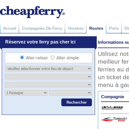
Accueil
Compagnies De Ferry
Horaires
Routes
Ports
Di
Informations su
Utilisez no
meilleur fe
ferries au 
un ticket d
menu à ga
Compagnie