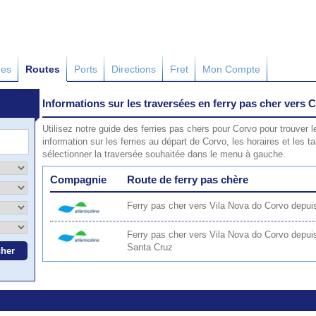
res
Routes
Ports
Directions
Fret
Mon Compte
Informations sur les traversées en ferry pas cher vers 
Utilisez notre guide des ferries pas chers pour Corvo pour trouver l
information sur les ferries au départ de Corvo, les horaires et les ta
sélectionner la traversée souhaitée dans le menu à gauche.
Compagnie
Route de ferry pas chère
Ferry pas cher vers Vila Nova do Corvo depui
Ferry pas cher vers Vila Nova do Corvo depui
Santa Cruz