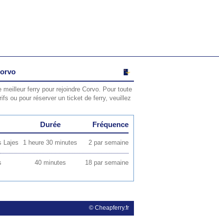
Corvo
e meilleur ferry pour rejoindre Corvo. Pour toute
rifs ou pour réserver un ticket de ferry, veuillez
Durée
Fréquence
s Lajes
1 heure 30 minutes
2 par semaine
s
40 minutes
18 par semaine
© Cheapferry.fr