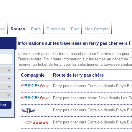
res
Routes
Ports
Directions
Fret
Mon Compte
Informations sur les traversées en ferry pas cher vers 
Utilisez notre guide des ferries pas chers pour Fuerteventura pour tr
Fuerteventura. Pour toute information sur les ferries au départ de Fu
réserver un ticket de ferry, veuillez sélectionner la traversée sou
Compagnie
Route de ferry pas chère
Ferry pas cher vers Corralejo depuis Playa Bl
Ferry pas cher vers Morro Jable depuis Las 
Ferry pas cher vers Corralejo depuis Playa Bl
Ferry pas cher vers Corralejo depuis Playa Bl