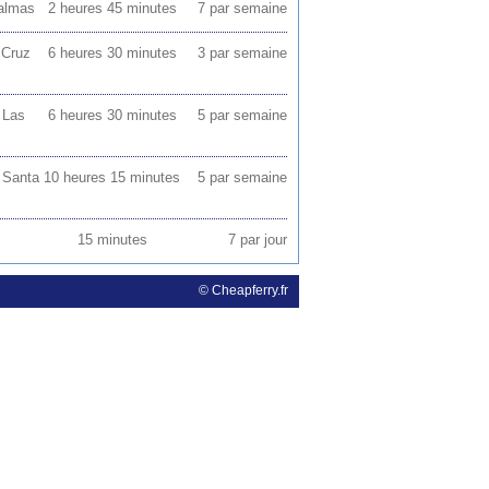
Palmas
2 heures 45 minutes
7 par semaine
 Cruz
6 heures 30 minutes
3 par semaine
 Las
6 heures 30 minutes
5 par semaine
s Santa
10 heures 15 minutes
5 par semaine
15 minutes
7 par jour
© Cheapferry.fr