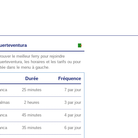
Fuerteventura
ouver le meilleur ferry pour rejoindre
erteventura, les horaires et les tarifs ou pour
haitée dans le menu à gauche.
Durée
Fréquence
anca
25 minutes
7 par jour
Palmas
2 heures
3 par jour
anca
45 minutes
4 par jour
anca
35 minutes
6 par jour