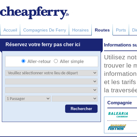
Accueil
Compagnies De Ferry
Horaires
Routes
Ports
Di
Informations su
Utilisez n
trouver le 
information
et les tarif
la travers
Compagnie