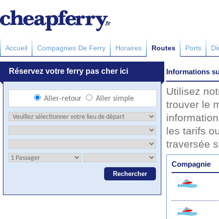
Accueil
Compagnies De Ferry
Horaires
Routes
Ports
Di
Informations su
Utilisez no
trouver le 
information
les tarifs o
traversée 
Compagnie