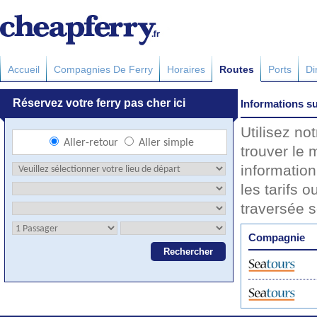
Accueil
Compagnies De Ferry
Horaires
Routes
Ports
Di
Informations su
Utilisez no
trouver le m
information
les tarifs o
traversée 
Compagnie