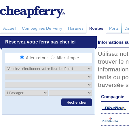
Accueil
Compagnies De Ferry
Horaires
Routes
Ports
Di
Informations su
Utilisez no
trouver le 
information
tarifs ou po
traversée 
Compagnie