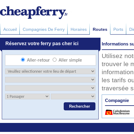
Accueil
Compagnies De Ferry
Horaires
Routes
Ports
Di
Informations su
Utilisez no
trouver le 
information
les tarifs o
traversée 
Compagnie