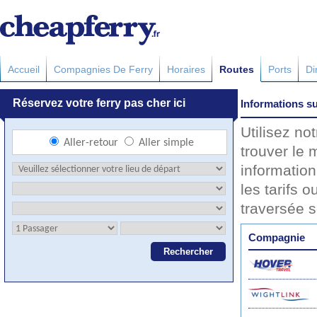
Accueil
Compagnies De Ferry
Horaires
Routes
Ports
Di
Informations su
Utilisez no
trouver le m
information 
les tarifs o
traversée 
Compagnie